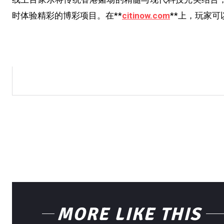
时体验精彩的博彩项目。在**
citinow.com
**上，玩家
MORE LIKE THIS