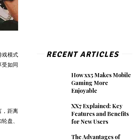
RECENT ARTICLES
游戏模式
享受如同
How xx5 Makes Mobile
Gaming More
Enjoyable
XX7 Explained: Key
言，距离
Features and Benefits
如轮盘、
for New Users
The Advantages of