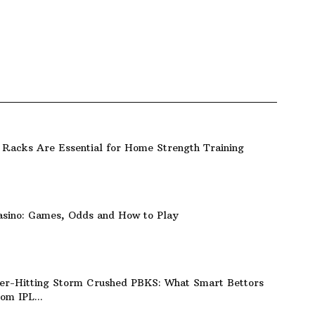
Racks Are Essential for Home Strength Training
asino: Games, Odds and How to Play
er-Hitting Storm Crushed PBKS: What Smart Bettors
om IPL...