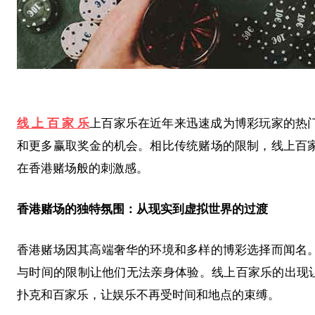
线 上 百 家 乐
上百家乐在近年来迅速成为博彩玩家的热
和更多赢取奖金的机会。相比传统赌场的限制，线上百
在香港赌场般的刺激感。
香港
赌场的独特氛围：从现实到虚拟世界的过渡
香港赌场因其高端奢华的环境和多样的博彩选择而闻名
与时间的限制让他们无法亲身体验。线上百家乐的出现
扑克和百家乐，让娱乐不再受时间和地点的束缚。