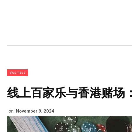
Home
Computer Game
Mobile Gam
Business
线上百家乐与香港赌场
on
November 9, 2024