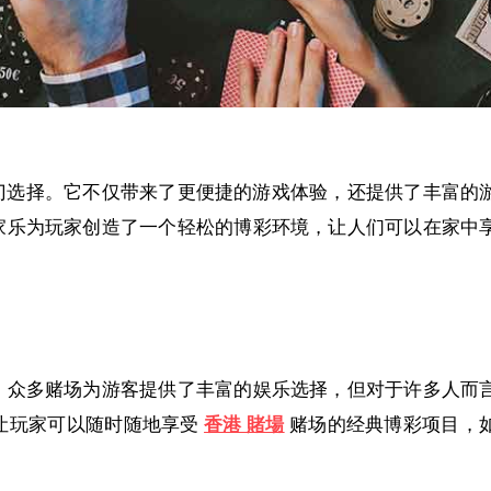
门选择。它不仅带来了更便捷的游戏体验，还提供了丰富的
家乐为玩家创造了一个轻松的博彩环境，让人们可以在家中
。众多赌场为游客提供了丰富的娱乐选择，但对于许多人而
让玩家可以随时随地享受
香港 賭場
赌场的经典博彩项目，