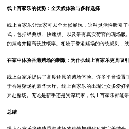
线上百家乐的优势：全天候体验与多样选择
线上百家乐让玩家可以全天候畅玩，这种灵活性吸引了
式，包括经典版、快速版、以及带有真实荷官的现场版
的策略并提高获胜概率。相较于香港赌场的传统规则，
在家中体
验香港赌场的刺激：为什么线上百家乐更具吸
线上百家乐提供了高度还原的赌场体验。许多平台设置
于香港赌场的豪华大厅。线上百家乐的出现让众多爱好
奔赴赌场。无论是新手还是资深玩家，线上百家乐都能
总结
线上百家乐将传统香港赌场的精髓与现代科技完美结合