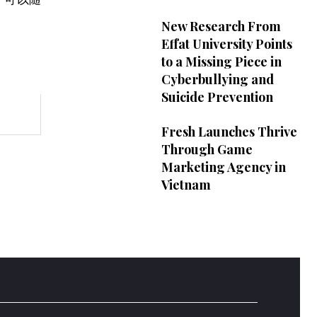
New Research From
Effat University Points
to a Missing Piece in
Cyberbullying and
Suicide Prevention
Fresh Launches Thrive
Through Game
Marketing Agency in
Vietnam